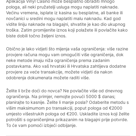
Aplikacija Vinyl Casino može besplatno obraditi mnogo
pologa, ali neki pružatelji usluga mogu naplatiti naknade.
Većinu vremena, isplate iz kasina su besplatne, ali banke ili
novčanici u sredini mogu naplatiti malu naknadu. Kad god
vidite liniju naknade na blagajni, shvatite je kao dio ukupnog
troška. Zatim promijenite iznos koji polažete ili povlačite kako
biste dobili točno željeni iznos.
Obično je lako vidjeti što mijenja vaša ograničenja: više razine
provjere računa mogu vam omogućiti više ograničenja, dok
neke metode imaju niža ograničenja prema zadanim
postavkama. Ako vaš hrvatski ili Hrvatska zahtijeva dodatne
provjere za veće transakcije, možete vidjeti da nakon
odobrenja dokumenata možete raditi više.
Želite li brže doći do novca? Ne povlačite više od dnevnog
ograničenja. Na primjer, nemojte povući 5000 $ danas;
planirajte to kasnije. Želite li manje posla? Odaberite metodu s
višim maksimumom po transakciji, poput pologa od €2000
umjesto višestrukih pologa od €200. Uskladite iznos koji želite
potrošiti s ograničenjima prikazanim na blagajni prije potvrde.
To će vam pomoći izbjeći odbijanje.