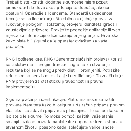
Trebali biste koristiti dodatne sigurnosne mjere poput
jednokratnih kodova ako aplikacija to dopušta, ako su
dostupni. Operacije s licencama. Standardi usklađenosti
temelje se na licenciranju, što obično uključuje pravila za
rukovanje pologom i isplatama, provjeru identiteta igrača i
zaustavljanje prijevare. Provjerite podnožje aplikacije ili web-
mjesta za informacije o licenciranju prije igranja iz Hrvatska
kako biste bili sigurni da je operater ovlašten za vaše
područje.
RNG i poštene igre. RNG (Generator slučajnih brojeva) koristi
se u slotovima i mnogim trenutnim igrama za stvaranje
rezultata koji se ne mogu predvidjeti ili promijeniti. Potražite
reference na neovisno testiranje i certificiranje. To znači da je
RNG provjeren za statističku pravednost i ispravnu
implementaciju.
Sigurna plaćanja i identifikacija. Platforma može zatražiti
provjere identiteta kako bi osigurala da račun pripada pravom
vlasniku i zaustavila prijevaru s plaćanjima. To se radi kako bi
isplate bile sigurne. To može pomoći zaštititi vaše stanje i
smanjiti rizik od povrata naplate ili zlouporabe trećih strana u
stvarnom životu, posebno kada isplaćujete velike iznose