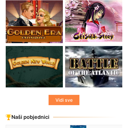
Vidi sve
Naši pobjednici