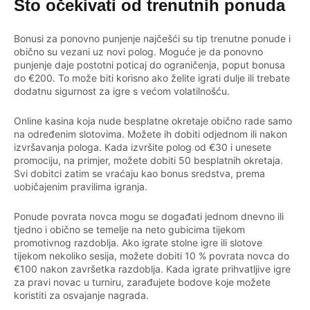
Što očekivati od trenutnih ponuda
Bonusi za ponovno punjenje najčešći su tip trenutne ponude i
obično su vezani uz novi polog. Moguće je da ponovno
punjenje daje postotni poticaj do ograničenja, poput bonusa
do €200. To može biti korisno ako želite igrati dulje ili trebate
dodatnu sigurnost za igre s većom volatilnošću.
Online kasina koja nude besplatne okretaje obično rade samo
na određenim slotovima. Možete ih dobiti odjednom ili nakon
izvršavanja pologa. Kada izvršite polog od €30 i unesete
promociju, na primjer, možete dobiti 50 besplatnih okretaja.
Svi dobitci zatim se vraćaju kao bonus sredstva, prema
uobičajenim pravilima igranja.
Ponude povrata novca mogu se događati jednom dnevno ili
tjedno i obično se temelje na neto gubicima tijekom
promotivnog razdoblja. Ako igrate stolne igre ili slotove
tijekom nekoliko sesija, možete dobiti 10 % povrata novca do
€100 nakon završetka razdoblja. Kada igrate prihvatljive igre
za pravi novac u turniru, zarađujete bodove koje možete
koristiti za osvajanje nagrada.