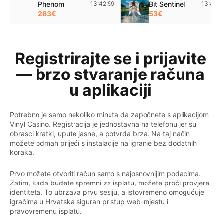
Phenom
13:42:59
Bit Sentinel
13:42:
263€
53€
Registrirajte se i prijavite
— brzo stvaranje računa
u aplikaciji
Potrebno je samo nekoliko minuta da započnete s aplikacijom
Vinyl Casino. Registracija je jednostavna na telefonu jer su
obrasci kratki, upute jasne, a potvrda brza. Na taj način
možete odmah prijeći s instalacije na igranje bez dodatnih
koraka.
Prvo možete otvoriti račun samo s najosnovnijim podacima.
Zatim, kada budete spremni za isplatu, možete proći provjere
identiteta. To ubrzava prvu sesiju, a istovremeno omogućuje
igračima u Hrvatska siguran pristup web-mjestu i
pravovremenu isplatu.