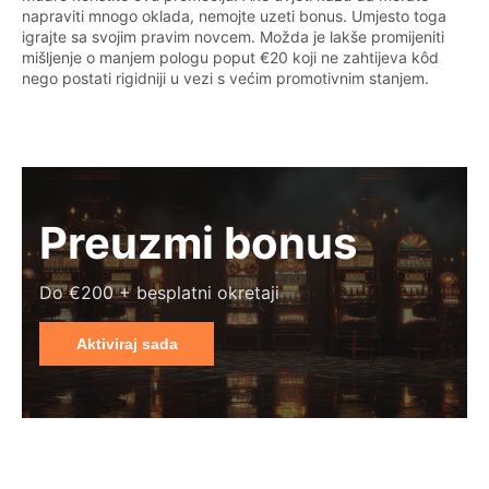
napraviti mnogo oklada, nemojte uzeti bonus. Umjesto toga
igrajte sa svojim pravim novcem. Možda je lakše promijeniti
mišljenje o manjem pologu poput €20 koji ne zahtijeva kôd
nego postati rigidniji u vezi s većim promotivnim stanjem.
Preuzmi bonus
Do €200 + besplatni okretaji
Aktiviraj sada