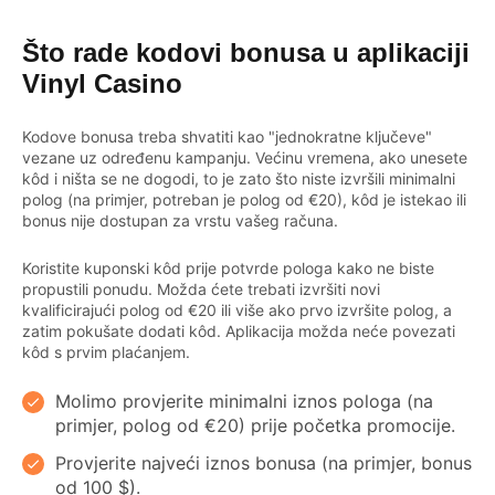
Što rade kodovi bonusa u aplikaciji
Vinyl Casino
Kodove bonusa treba shvatiti kao "jednokratne ključeve"
vezane uz određenu kampanju. Većinu vremena, ako unesete
kôd i ništa se ne dogodi, to je zato što niste izvršili minimalni
polog (na primjer, potreban je polog od €20), kôd je istekao ili
bonus nije dostupan za vrstu vašeg računa.
Koristite kuponski kôd prije potvrde pologa kako ne biste
propustili ponudu. Možda ćete trebati izvršiti novi
kvalificirajući polog od €20 ili više ako prvo izvršite polog, a
zatim pokušate dodati kôd. Aplikacija možda neće povezati
kôd s prvim plaćanjem.
Molimo provjerite minimalni iznos pologa (na
primjer, polog od €20) prije početka promocije.
Provjerite najveći iznos bonusa (na primjer, bonus
od 100 $).